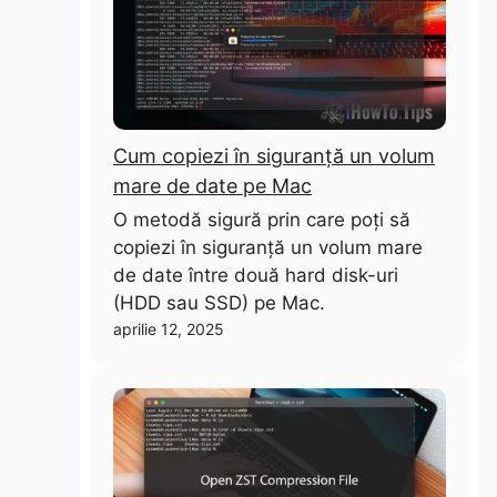
Cum copiezi în siguranță un volum
mare de date pe Mac
O metodă sigură prin care poți să
copiezi în siguranță un volum mare
de date între două hard disk-uri
(HDD sau SSD) pe Mac.
aprilie 12, 2025