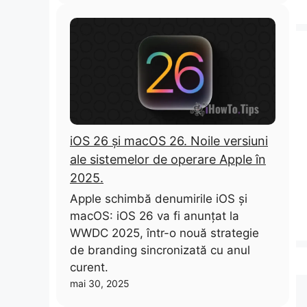
iOS 26 și macOS 26. Noile versiuni
ale sistemelor de operare Apple în
2025.
Apple schimbă denumirile iOS și
macOS: iOS 26 va fi anunțat la
WWDC 2025, într-o nouă strategie
de branding sincronizată cu anul
curent.
mai 30, 2025