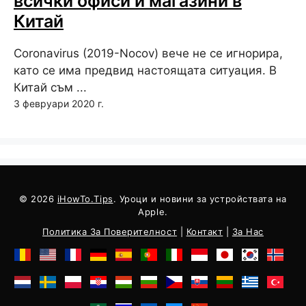
всички офиси и магазини в
Китай
Coronavirus (2019-Nocov) вече не се игнорира,
като се има предвид настоящата ситуация. В
Китай съм ...
3 февруари 2020 г.
© 2026
iHowTo.Tips
. Уроци и новини за устройствата на
Apple.
Политика За Поверителност
|
Контакт
|
За Нас