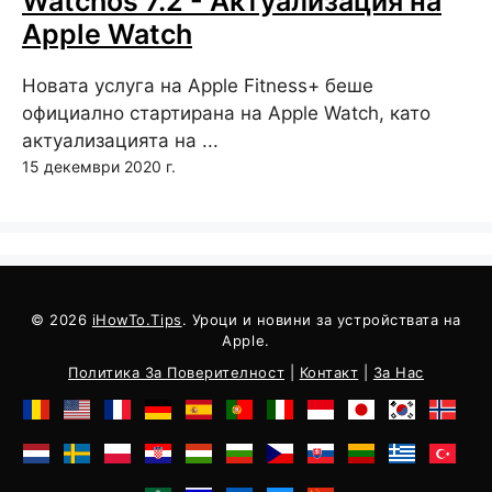
Watchos 7.2 - Актуализация на
Apple Watch
Новата услуга на Apple Fitness+ беше
официално стартирана на Apple Watch, като
актуализацията на ...
15 декември 2020 г.
© 2026
iHowTo.Tips
. Уроци и новини за устройствата на
Apple.
Политика За Поверителност
|
Контакт
|
За Нас