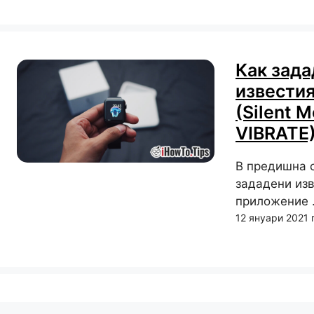
Как зада
известия
(Silent 
VIBRATE
В предишна с
зададени изв
приложение .
12 януари 2021 г