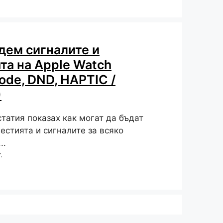
дем сигналите и
та на Apple Watch
Mode, DND, HAPTIC /
)
татия показах как могат да бъдат
естията и сигналите за всяко
..
.