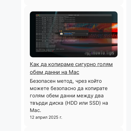
Как да копираме сигурно голям
обем данни на Mac
Безопасен метод, чрез който
можете безопасно да копирате
голям обем данни между два
твърди диска (HDD или SSD) на
Mac.
12 април 2025 г.