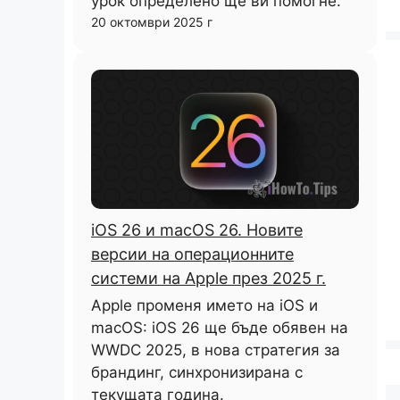
урок определено ще ви помогне.
20 октомври 2025 г
iOS 26 и macOS 26. Новите
версии на операционните
системи на Apple през 2025 г.
Apple променя името на iOS и
macOS: iOS 26 ще бъде обявен на
WWDC 2025, в нова стратегия за
брандинг, синхронизирана с
текущата година.