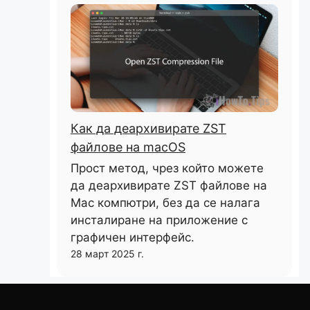
Как да деархивирате ZST
файлове на macOS
Прост метод, чрез който можете
да деархивирате ZST файлове на
Mac компютри, без да се налага
инсталиране на приложение с
графичен интерфейс.
28 март 2025 г.