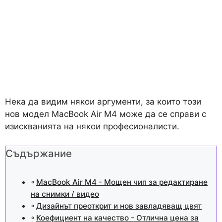
Нека да видим някои аргументи, за които този
нов модел MacBook Air M4 може да се справи с
изискванията на някои професионалисти.
Съдържание
MacBook Air M4 - Мощен чип за редактиране
на снимки / видео
Дизайнът преоткрит и нов завладяващ цвят
Коефициент на качество - Отлична цена за