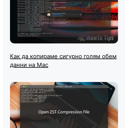
Как да копираме сигурно голям обем
данни на Mac