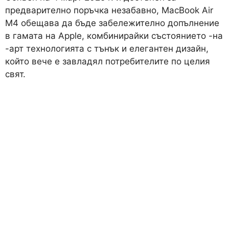
предварително поръчка незабавно, MacBook Air
M4 обещава да бъде забележително допълнение
в гамата на Apple, комбинирайки състоянието -на
-арт технологията с тънък и елегантен дизайн,
който вече е завладял потребителите по целия
свят.