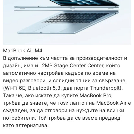
MacBook Air M4
В допълнение към частта за производителност и
дизайн, има и 12MP Stage Center Center, който
автоматично настройва кадъра по време на
видео разговори, и солидни опции за свързване
(Wi-Fi 6E, Bluetooth 5.3, два порта Thunderbolt).
Така че, ако искате да купите MacBook Pro,
трябва да знаете, че този лаптоп на MacBook Air е
създаден, за да отговори на нуждите на всички
потребители. Той трябва да се вземе предвид
като алтернатива.