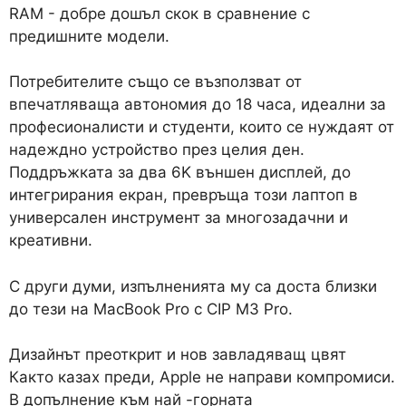
RAM - добре дошъл скок в сравнение с
предишните модели.
Потребителите също се възползват от
впечатляваща автономия до 18 часа, идеални за
професионалисти и студенти, които се нуждаят от
надеждно устройство през целия ден.
Поддръжката за два 6K външен дисплей, до
интегрирания екран, превръща този лаптоп в
универсален инструмент за многозадачни и
креативни.
С други думи, изпълненията му са доста близки
до тези на MacBook Pro с CIP M3 Pro.
Дизайнът преоткрит и нов завладяващ цвят
Както казах преди, Apple не направи компромиси.
В допълнение към най -горната