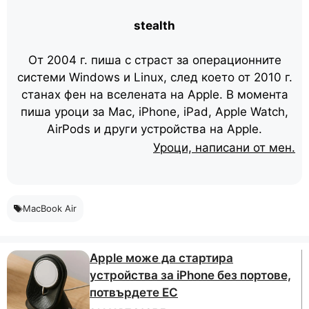
stealth
От 2004 г. пиша с страст за операционните
системи Windows и Linux, след което от 2010 г.
станах фен на вселената на Apple. В момента
пиша уроци за Mac, iPhone, iPad, Apple Watch,
AirPods и други устройства на Apple.
Уроци, написани от мен.
MacBook Air
Apple може да стартира
устройства за iPhone без портове,
потвърдете ЕС