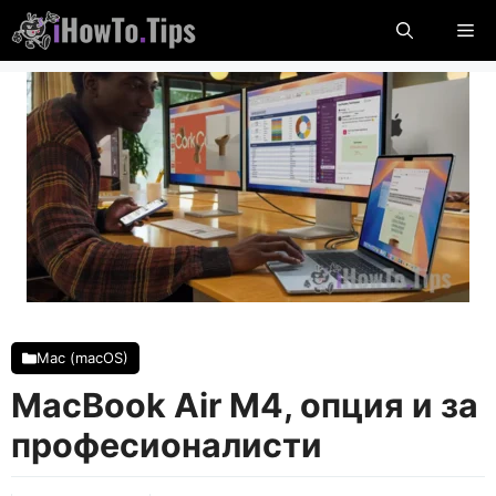
Пропуснете
М
до
съдържание
Mac (macOS)
MacBook Air M4, опция и за
професионалисти