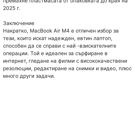
премахне пластмасата от опаковката до края на
2025 г.
Заключение
Накратко, MacBook Air M4 е отличен избор за
тези, които искат надежден, евтин лаптоп,
способен да се справи с най -взискателните
операции. Той е идеален за сърфиране в
интернет, гледане на филми с висококачествени
резолюции, редактиране на снимки и видео, плюс
много други задачи.