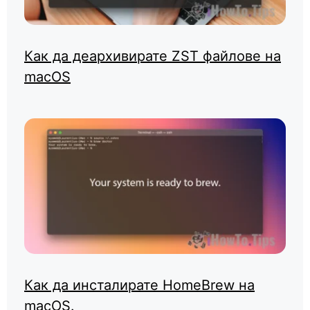
Как да деархивирате ZST файлове на
macOS
Как да инсталирате HomeBrew на
macOS.