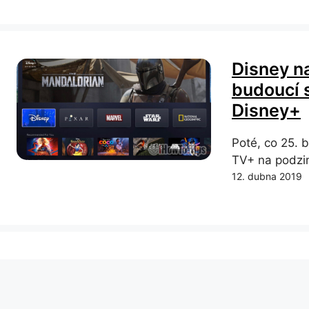
Disney na
budoucí 
Disney+
Poté, co 25. 
TV+ na podzim
12. dubna 2019