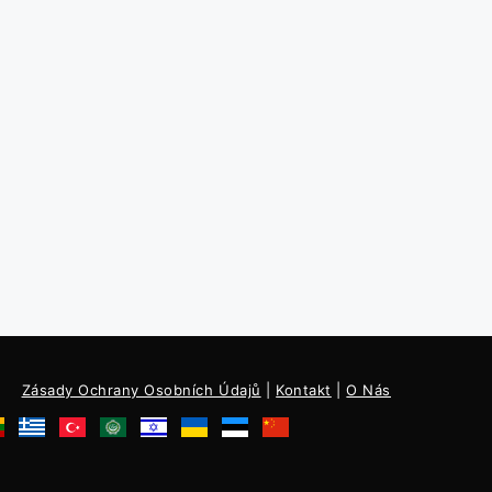
Zásady Ochrany Osobních Údajů
|
Kontakt
|
O Nás