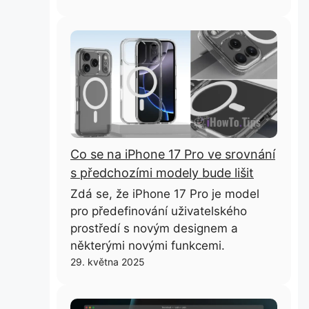
Co se na iPhone 17 Pro ve srovnání
s předchozími modely bude lišit
Zdá se, že iPhone 17 Pro je model
pro předefinování uživatelského
prostředí s novým designem a
některými novými funkcemi.
29. května 2025