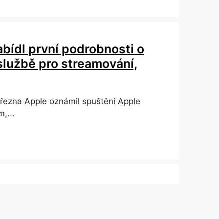
bídl první podrobnosti o
službě pro streamování,
března Apple oznámil spuštění Apple
,...