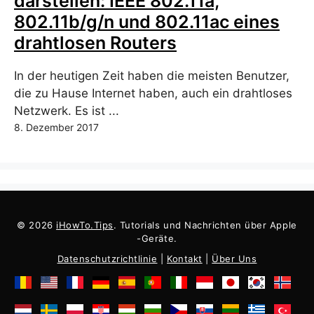
darstellen: IEEE 802.11a,
802.11b/g/n und 802.11ac eines
drahtlosen Routers
In der heutigen Zeit haben die meisten Benutzer,
die zu Hause Internet haben, auch ein drahtloses
Netzwerk. Es ist ...
8. Dezember 2017
© 2026
iHowTo.Tips
. Tutorials und Nachrichten über Apple
-Geräte.
Datenschutzrichtlinie
|
Kontakt
|
Über Uns