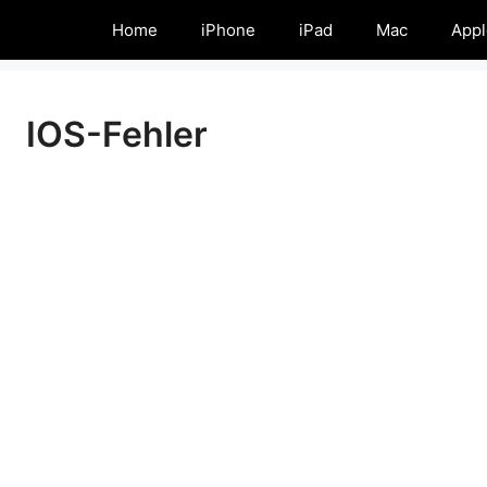
Home
iPhone
iPad
Mac
Appl
IOS-Fehler