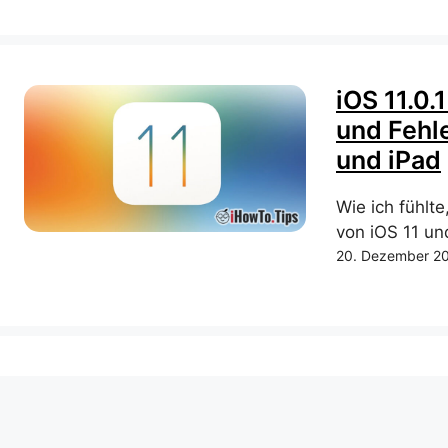
iOS 11.0.
und Fehle
und iPad
Wie ich fühlt
von iOS 11 u
20. Dezember 2