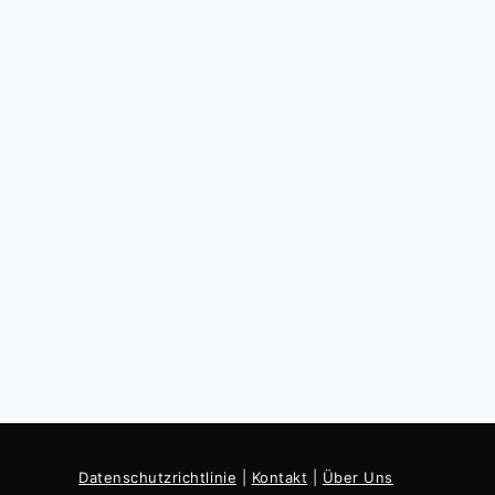
Datenschutzrichtlinie
|
Kontakt
|
Über Uns