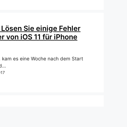
1 Lösen Sie einige Fehler
r von iOS 11 für iPhone
e, kam es eine Woche nach dem Start
nd…
017