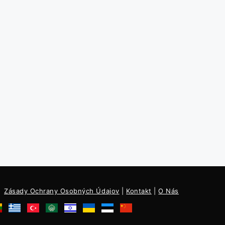
Zásady Ochrany Osobných Údajov
|
Kontakt
|
O Nás