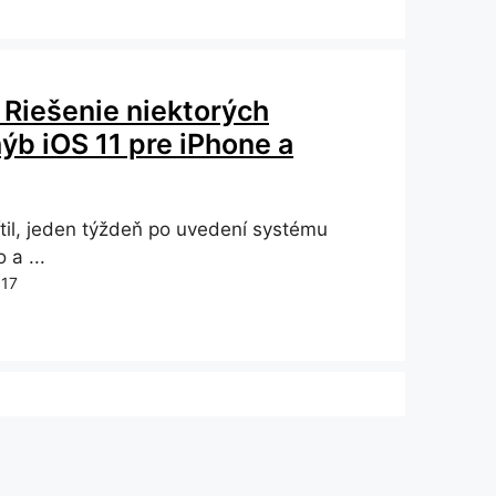
1 Riešenie niektorých
ýb iOS 11 pre iPhone a
til, jeden týždeň po uvedení systému
 a ...
017