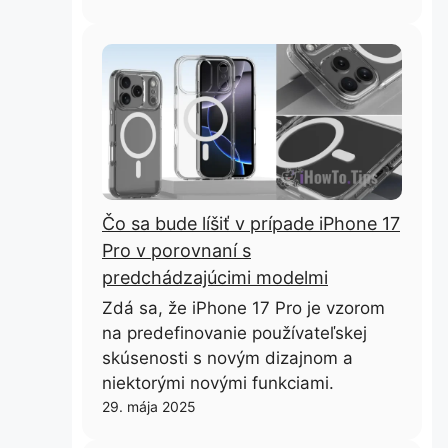
Čo sa bude líšiť v prípade iPhone 17
Pro v porovnaní s
predchádzajúcimi modelmi
Zdá sa, že iPhone 17 Pro je vzorom
na predefinovanie používateľskej
skúsenosti s novým dizajnom a
niektorými novými funkciami.
29. mája 2025