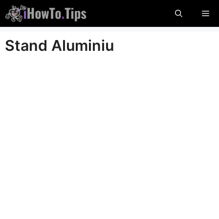
Passer
Me
au
contenu
Stand Aluminiu