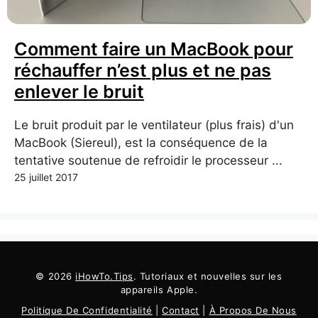
Comment faire un MacBook pour
réchauffer n’est plus et ne pas
enlever le bruit
Le bruit produit par le ventilateur (plus frais) d'un
MacBook (Siereul), est la conséquence de la
tentative soutenue de refroidir le processeur ...
25 juillet 2017
© 2026
iHowTo.Tips
. Tutoriaux et nouvelles sur les
appareils Apple.
Politique De Confidentialité
|
Contact
|
À Propos De Nous