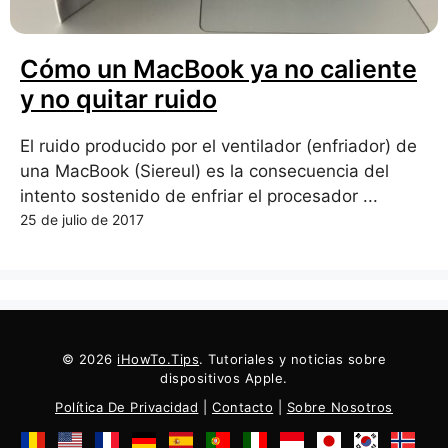
Cómo un MacBook ya no caliente
y no quitar ruido
El ruido producido por el ventilador (enfriador) de
una MacBook (Siereul) es la consecuencia del
intento sostenido de enfriar el procesador ...
25 de julio de 2017
© 2026
iHowTo.Tips
. Tutoriales y noticias sobre
dispositivos Apple.
Política De Privacidad
|
Contacto
|
Sobre Nosotros