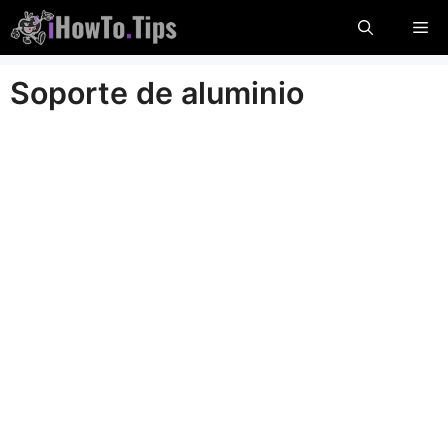
Saltar
Me
al
contenido
Soporte de aluminio