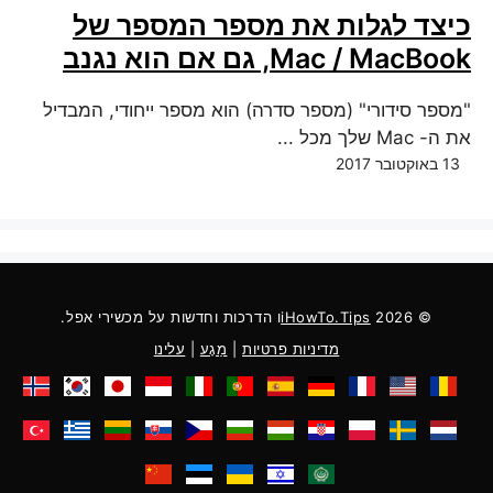
כיצד לגלות את מספר המספר של
Mac / MacBook, גם אם הוא נגנב
"מספר סידורי" (מספר סדרה) הוא מספר ייחודי, המבדיל
את ה- Mac שלך מכל ...
13 באוקטובר 2017
© 2026
iHowTo.Tips
ו הדרכות וחדשות על מכשירי אפל.
מדיניות פרטיות
|
מַגָע
|
עלינו