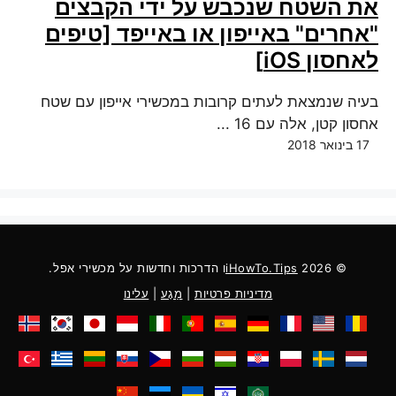
את השטח שנכבש על ידי הקבצים
"אחרים" באייפון או באייפד [טיפים
לאחסון iOS]
בעיה שנמצאת לעתים קרובות במכשירי אייפון עם שטח
אחסון קטן, אלה עם 16 ...
17 בינואר 2018
© 2026
iHowTo.Tips
ו הדרכות וחדשות על מכשירי אפל.
מדיניות פרטיות
|
מַגָע
|
עלינו