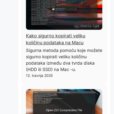
Kako sigurno kopirati veliku
količinu podataka na Macu
Sigurna metoda pomoću koje možete
sigurno kopirati veliku količinu
podataka između dva tvrda diska
(HDD ili SSD) na Mac -u.
12. travnja 2025