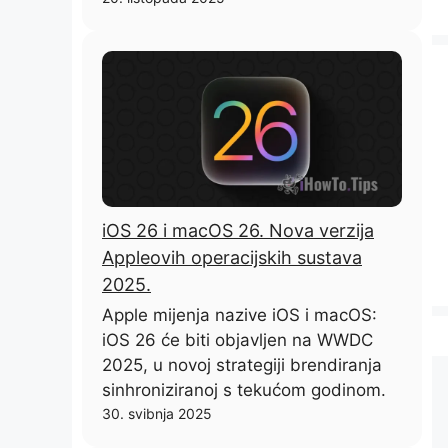
iOS 26 i macOS 26. Nova verzija
Appleovih operacijskih sustava
2025.
Apple mijenja nazive iOS i macOS:
iOS 26 će biti objavljen na WWDC
2025, u novoj strategiji brendiranja
sinhroniziranoj s tekućom godinom.
30. svibnja 2025