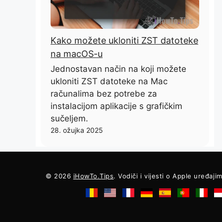
Kako možete ukloniti ZST datoteke
na macOS-u
Jednostavan način na koji možete
ukloniti ZST datoteke na Mac
računalima bez potrebe za
instalacijom aplikacije s grafičkim
sučeljem.
28. ožujka 2025
© 2026
iHowTo.Tips
. Vodiči i vijesti o Apple uređaji