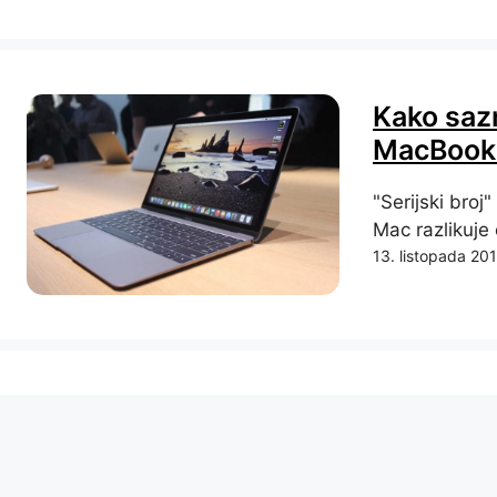
Kako sazn
MacBook -
"Serijski broj"
Mac razlikuje 
13. listopada 20