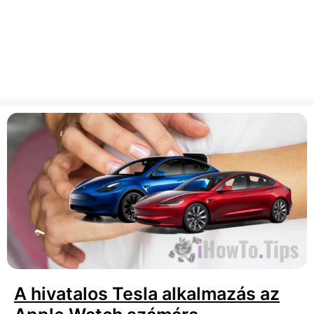
A hivatalos Tesla alkalmazás az