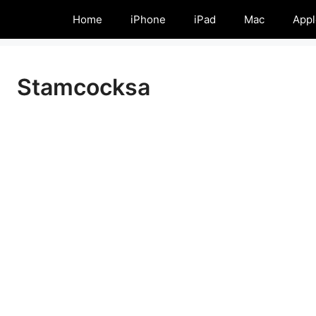
Home
iPhone
iPad
Mac
Appl
Stamcocksa