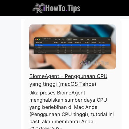
Lewati
Konten
BiomeAgent – ​​Penggunaan CPU
yang tinggi (macOS Tahoe)
Jika proses BiomeAgent
menghabiskan sumber daya CPU
yang berlebihan di Mac Anda
(Penggunaan CPU tinggi), tutorial ini
pasti akan membantu Anda.
20 Oktober 2025