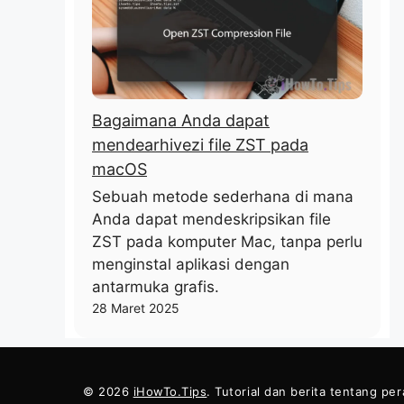
Bagaimana Anda dapat
mendearhivezi file ZST pada
macOS
Sebuah metode sederhana di mana
Anda dapat mendeskripsikan file
ZST pada komputer Mac, tanpa perlu
menginstal aplikasi dengan
antarmuka grafis.
28 Maret 2025
© 2026
iHowTo.Tips
. Tutorial dan berita tentang pe