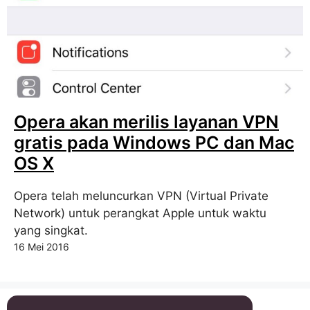
Opera akan merilis layanan VPN
gratis pada Windows PC dan Mac
OS X
Opera telah meluncurkan VPN (Virtual Private
Network) untuk perangkat Apple untuk waktu
yang singkat.
16 Mei 2016