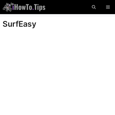
Lewati
Me
Konten
SurfEasy