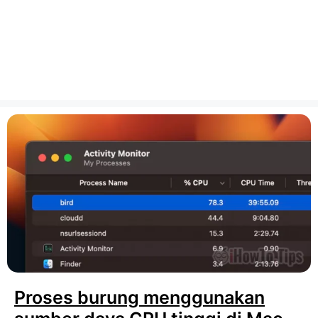
Proses burung menggunakan