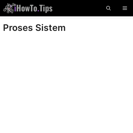
Lewati
Me
Konten
Proses Sistem