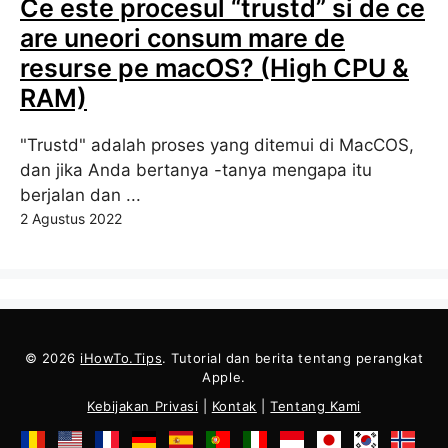
Ce este procesul “trustd” si de ce
are uneori consum mare de
resurse pe macOS? (High CPU &
RAM)
"Trustd" adalah proses yang ditemui di MacCOS,
dan jika Anda bertanya -tanya mengapa itu
berjalan dan ...
2 Agustus 2022
© 2026
iHowTo.Tips
. Tutorial dan berita tentang perangkat
Apple.
Kebijakan Privasi
|
Kontak
|
Tentang Kami