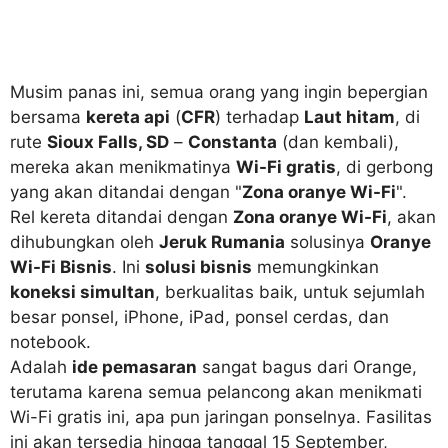
Musim panas ini, semua orang yang ingin bepergian
bersama
kereta api
(
CFR
) terhadap
Laut hitam
, di
rute
Sioux Falls, SD
–
Constanta
(dan kembali),
mereka akan menikmatinya
Wi-Fi gratis
, di gerbong
yang akan ditandai dengan "
Zona oranye Wi-Fi
".
Rel kereta ditandai dengan
Zona oranye Wi-Fi
, akan
dihubungkan oleh
Jeruk Rumania
solusinya
Oranye
Wi-Fi Bisnis
. Ini
solusi bisnis
memungkinkan
koneksi simultan
, berkualitas baik, untuk sejumlah
besar ponsel, iPhone, iPad, ponsel cerdas, dan
notebook.
Adalah
ide pemasaran
sangat bagus dari Orange,
terutama karena semua pelancong akan menikmati
Wi-Fi gratis ini, apa pun jaringan ponselnya. Fasilitas
ini akan tersedia hingga tanggal 15 September,