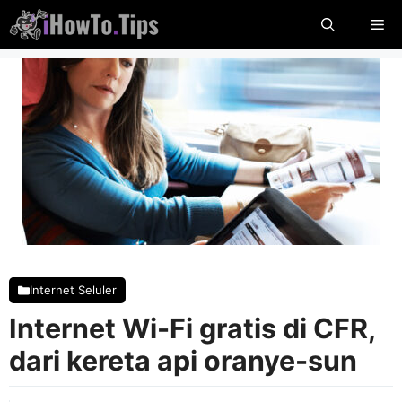
Lewati
Me
Konten
Internet Seluler
Internet Wi-Fi gratis di CFR,
dari kereta api oranye-sun