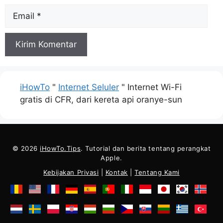
Surel
iHowTo
"
Internet Seluler
"
Internet Wi-Fi
gratis di CFR, dari kereta api oranye-sun
© 2026
iHowTo.Tips
. Tutorial dan berita tentang perangkat
Apple.
Kebijakan Privasi
|
Kontak
|
Tentang Kami