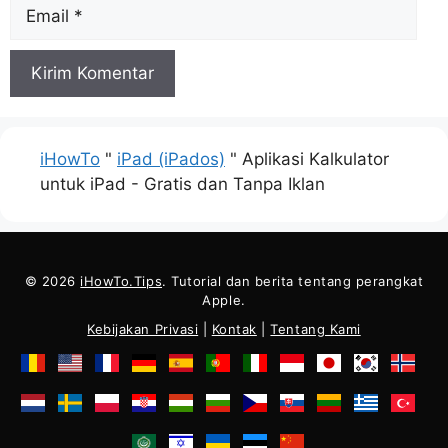
Surel
iHowTo
"
iPad (iPados)
"
Aplikasi Kalkulator
untuk iPad - Gratis dan Tanpa Iklan
© 2026
iHowTo.Tips
. Tutorial dan berita tentang perangkat
Apple.
Kebijakan Privasi
|
Kontak
|
Tentang Kami