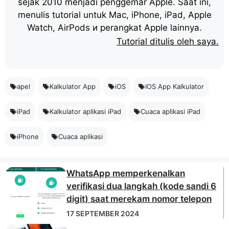
sejak 2010 menjadi penggemar Apple. Saat ini,
menulis tutorial untuk Mac, iPhone, iPad, Apple
Watch, AirPods и perangkat Apple lainnya.
Tutorial ditulis oleh saya.
apel
Kalkulator App
iOS
IOS App Kalkulator
iPad
Kalkulator aplikasi iPad
Cuaca aplikasi iPad
iPhone
Cuaca aplikasi
WhatsApp memperkenalkan
verifikasi dua langkah (kode sandi 6
digit) saat merekam nomor telepon
17 SEPTEMBER 2024