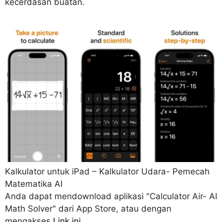
kecerdasan buatan.
Kalkulator untuk iPad – Kalkulator Udara- Pemecah
Matematika AI
Anda dapat mendownload aplikasi "Calculator Air- AI
Math Solver" dari App Store, atau dengan
mengakses
Link ini
.