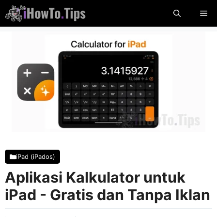
Lewati
Me
Konten
iPad (iPados)
Aplikasi Kalkulator untuk
iPad - Gratis dan Tanpa Iklan