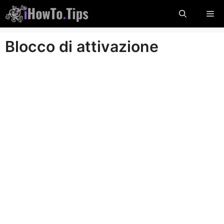
Salta
Me
al
contenuto
Blocco di attivazione