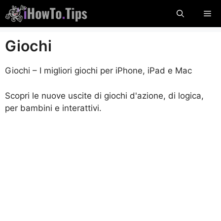
Salta
Me
al
contenuto
Giochi
Giochi – I migliori giochi per iPhone, iPad e Mac
Scopri le nuove uscite di giochi d'azione, di logica,
per bambini e interattivi.