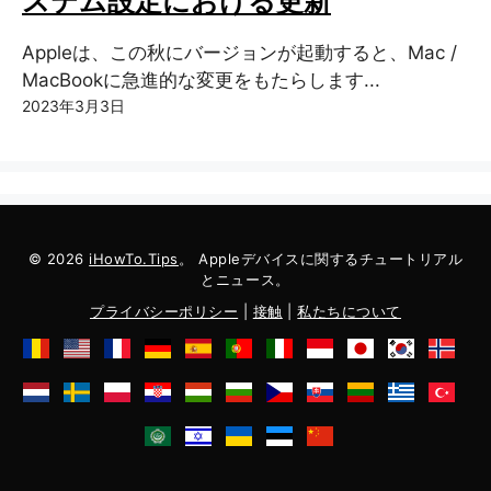
ステム設定における更新
Appleは、この秋にバージョンが起動すると、Mac /
MacBookに急進的な変更をもたらします...
2023年3月3日
© 2026
iHowTo.Tips
。 Appleデバイスに関するチュートリアル
とニュース。
プライバシーポリシー
|
接触
|
私たちについて