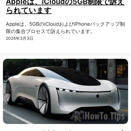
Appleは、iCloudの5GB制限で訴え
られています
Appleは、5GBのiCloudおよびiPhoneバックアップ制
限の集合プロセスで訴えられています。
2024年3月3日