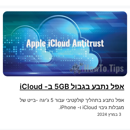
אפל נתבע בגבול 5GB ב- iCloud
אפל נתבע בתהליך קולקטיבי עבור 5 ג'יגה -בייט של
מגבלות גיבוי iCloud ו- iPhone.
3 במרץ 2024