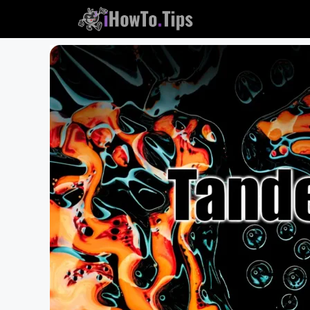
콘
텐
츠
로
건
너
뛰
기