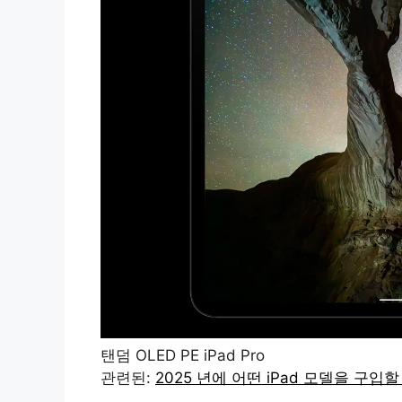
탠덤 OLED PE iPad Pro
관련된:
2025 년에 어떤 iPad 모델을 구입