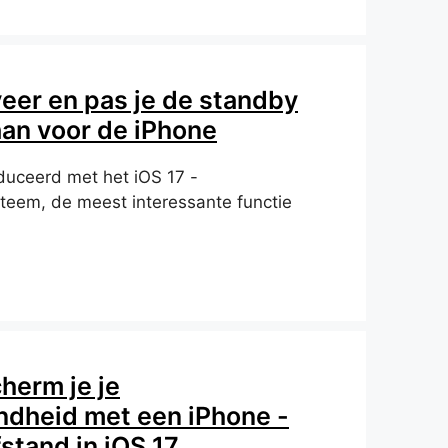
eer en pas je de standby
an voor de iPhone
duceerd met het iOS 17 -
teem, de meest interessante functie
herm je je
dheid met een iPhone -
stand in iOS 17