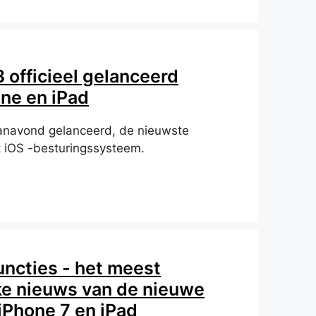
3 officieel gelanceerd
one en iPad
anavond gelanceerd, de nieuwste
t iOS -besturingssysteem.
uncties - het meest
ke nieuws van de nieuwe
iPhone 7 en iPad