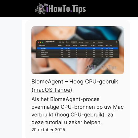
Skip
naar
inhoud
BiomeAgent – ​​Hoog CPU-gebruik
(macOS Tahoe)
Als het BiomeAgent-proces
overmatige CPU-bronnen op uw Mac
verbruikt (hoog CPU-gebruik), zal
deze tutorial u zeker helpen.
20 oktober 2025