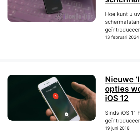
Hoe kunt u u
schermafstand
geïntroducee
13 februari 2024
Nieuwe ‘
opties w
iOS 12
Sinds iOS 11 
geïntroduceer
19 juni 2018