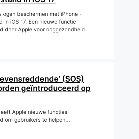
w ogen beschermen met iPhone -
 in iOS 17. Een nieuwe functie
rd door Apple voor ooggezondheid.
levensreddende’ (SOS)
orden geïntroduceerd op
heeft Apple nieuwe functies
d om gebruikers te helpen...