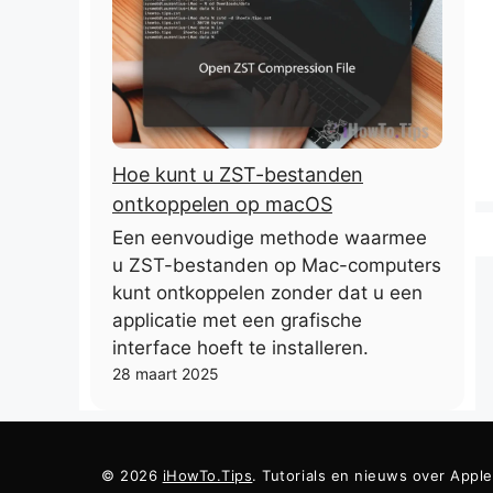
Hoe kunt u ZST-bestanden
ontkoppelen op macOS
Een eenvoudige methode waarmee
u ZST-bestanden op Mac-computers
kunt ontkoppelen zonder dat u een
applicatie met een grafische
interface hoeft te installeren.
28 maart 2025
© 2026
iHowTo.Tips
. Tutorials en nieuws over Appl