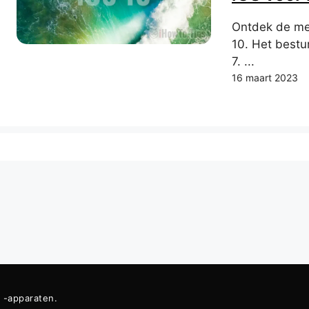
Ontdek de me
10. Het best
7. ...
16 maart 2023
e -apparaten.