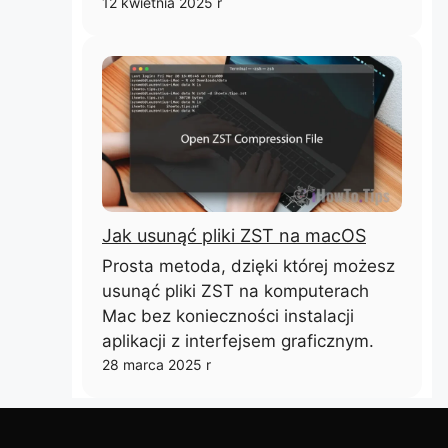
12 kwietnia 2025 r
Jak usunąć pliki ZST na macOS
Prosta metoda, dzięki której możesz
usunąć pliki ZST na komputerach
Mac bez konieczności instalacji
aplikacji z interfejsem graficznym.
28 marca 2025 r