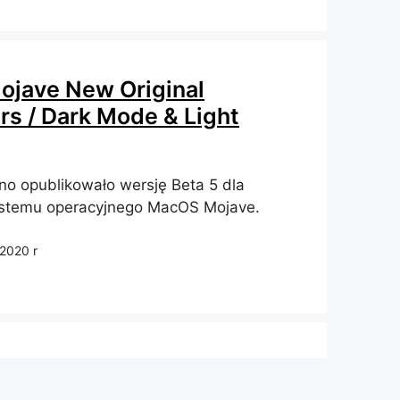
jave New Original
rs / Dark Mode & Light
o opublikowało wersję Beta 5 dla
ystemu operacyjnego MacOS Mojave.
2020 r