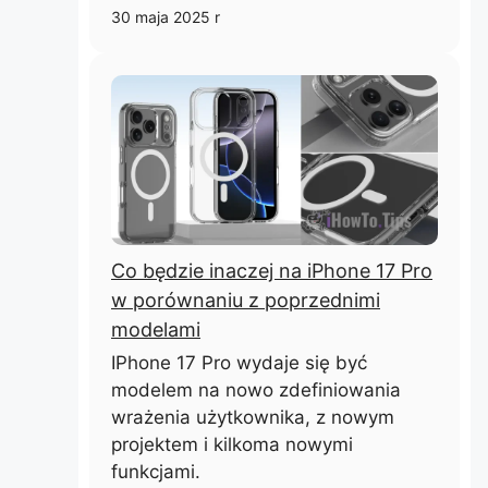
30 maja 2025 r
Co będzie inaczej na iPhone 17 Pro
w porównaniu z poprzednimi
modelami
IPhone 17 Pro wydaje się być
modelem na nowo zdefiniowania
wrażenia użytkownika, z nowym
projektem i kilkoma nowymi
funkcjami.