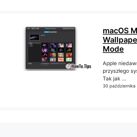
macOS Mo
Wallpape
Mode
Apple niedawn
przyszłego s
Tak jak ...
30 października 