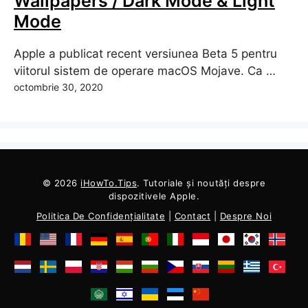
Wallpapers / Dark Mode & Light
Mode
Apple a publicat recent versiunea Beta 5 pentru
viitorul sistem de operare macOS Mojave. Ca …
octombrie 30, 2020
© 2026
iHowTo.Tips
. Tutoriale și noutăți despre
dispozitivele Apple.
Politica De Confidențialitate
|
Contact
|
Despre Noi