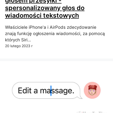
głosem przesyłki -
spersonalizowany głos do
wiadomości tekstowych
Właściciele iPhone'a i AirPods zdecydowanie
znają funkcję ogłoszenia wiadomości, za pomocą
których Siri…
20 lutego 2023 r