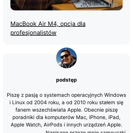
MacBook Air M4, opcja dla
profesjonalistów
podstęp
Piszę z pasją o systemach operacyjnych Windows
i Linux od 2004 roku, a od 2010 roku stałem się
fanem wszechświata Apple. Obecnie piszę
poradniki dla komputerów Mac, iPhone, iPad,
Apple Watch, AirPods i innych urządzeń Apple.
Napisane przeze mnie samouczki.