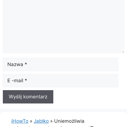
Nazwa
E-
mail
iHowTo
»
Jabłko
»
Uniemożliwia