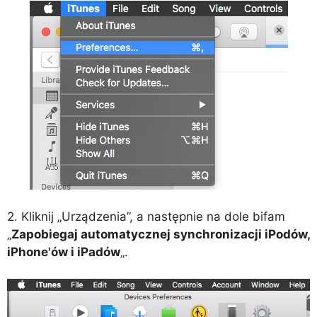
2. Kliknij „Urządzenia”, a następnie na dole bifam
„
Zapobiegaj automatycznej synchronizacji iPodów,
iPhone'ów i iPadów
„.