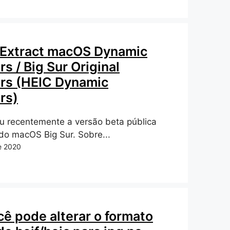
 Extract macOS Dynamic
s / Big Sur Original
rs (HEIC Dynamic
rs)
u recentemente a versão beta pública
do macOS Big Sur. Sobre...
e 2020
ê pode alterar o formato