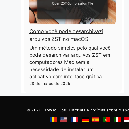
Como você pode desarchivazi
arquivos ZST no macOS
Um método simples pelo qual você
pode desarchivar arquivos ZST em
computadores Mac sem a
necessidade de instalar um
aplicativo com interface gráfica.
28 de março de 2025
© 2026
iHowTo.Tips
. Tutoriais e notícias sobre disp