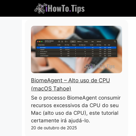
Pule
para
o
conteúdo
BiomeAgent – ​​Alto uso de CPU
(macOS Tahoe)
Se o processo BiomeAgent consumir
recursos excessivos da CPU do seu
Mac (alto uso da CPU), este tutorial
certamente irá ajudá-lo.
20 de outubro de 2025