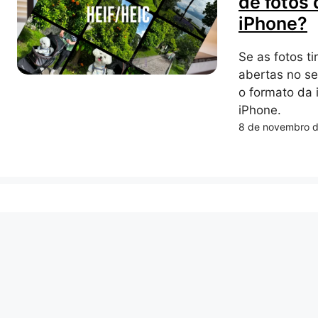
de fotos 
iPhone?
Se as fotos t
abertas no se
o formato da
iPhone.
8 de novembro 