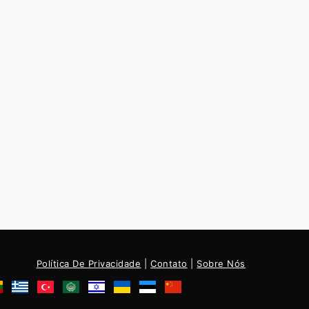
Política De Privacidade
|
Contato
|
Sobre Nós