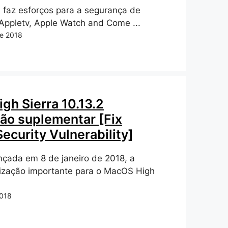
 faz esforços para a segurança de
Appletv, Apple Watch and Come ...
de 2018
gh Sierra 10.13.2
ção suplementar [Fix
ecurity Vulnerability]
ançada em 8 de janeiro de 2018, a
lização importante para o MacOS High
2018