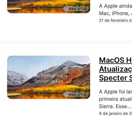
A Apple ainda
Mac, iPhone, 
21 de fevereiro 
MacOS Hi
Atualiza
Specter S
A Apple foi l
primeira atua
Sierra. Esse…
9 de janeiro de 