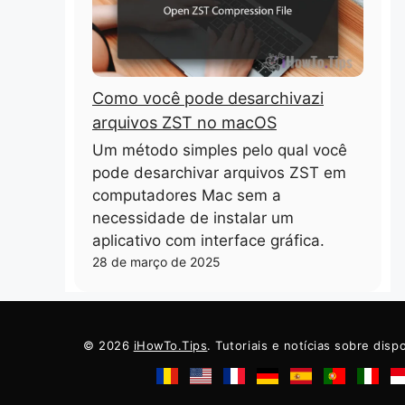
Como você pode desarchivazi
arquivos ZST no macOS
Um método simples pelo qual você
pode desarchivar arquivos ZST em
computadores Mac sem a
necessidade de instalar um
aplicativo com interface gráfica.
28 de março de 2025
© 2026
iHowTo.Tips
. Tutoriais e notícias sobre disp