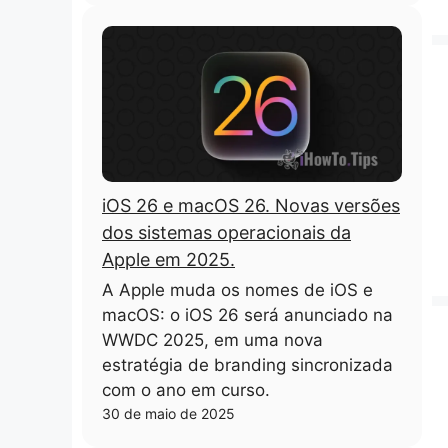
iOS 26 e macOS 26. Novas versões
dos sistemas operacionais da
Apple em 2025.
A Apple muda os nomes de iOS e
macOS: o iOS 26 será anunciado na
WWDC 2025, em uma nova
estratégia de branding sincronizada
com o ano em curso.
30 de maio de 2025