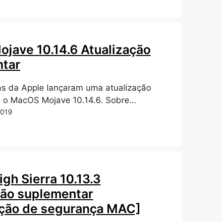
jave 10.14.6 Atualização
tar
as da Apple lançaram uma atualização
a o MacOS Mojave 10.14.6. Sobre…
2019
gh Sierra 10.13.3
ção suplementar
ação de segurança MAC]