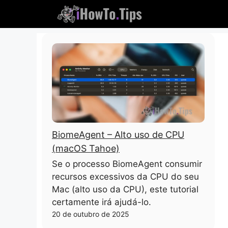
Pule
para
o
conteúdo
BiomeAgent – ​​Alto uso de CPU
(macOS Tahoe)
Se o processo BiomeAgent consumir
recursos excessivos da CPU do seu
Mac (alto uso da CPU), este tutorial
certamente irá ajudá-lo.
20 de outubro de 2025