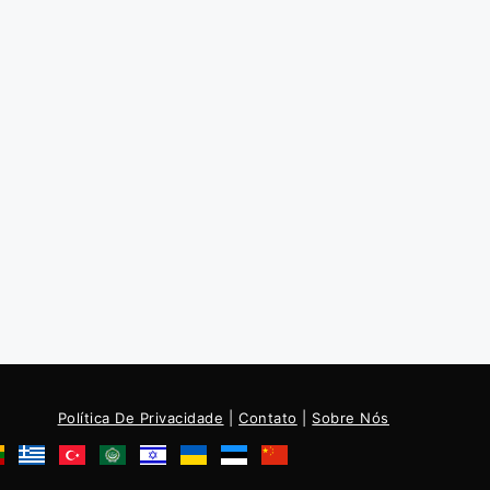
Política De Privacidade
|
Contato
|
Sobre Nós