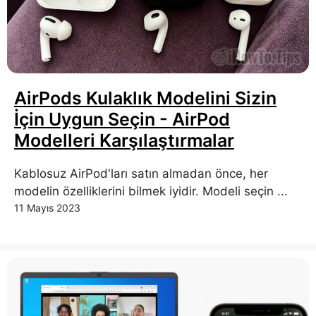
AirPods Kulaklık Modelini Sizin
İçin Uygun Seçin - AirPod
Modelleri Karşılaştırmalar
Kablosuz AirPod'ları satın almadan önce, her
modelin özelliklerini bilmek iyidir. Modeli seçin ...
11 Mayıs 2023