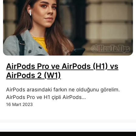
AirPods Pro ve AirPods (H1) vs
AirPods 2 (W1)
AirPods arasındaki farkın ne olduğunu görelim.
AirPods Pro ve H1 çipli AirPods…
16 Mart 2023