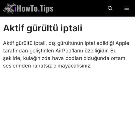
İçeriğe
Me
atla
Aktif gürültü iptali
Aktif gürültü iptali, dış gürültünün iptal edildiği Apple
tarafından geliştirilen AirPod'ların özelliğidir. Bu
şekilde, kulağınızda hava podları olduğunda ortam
seslerinden rahatsız olmayacaksınız.