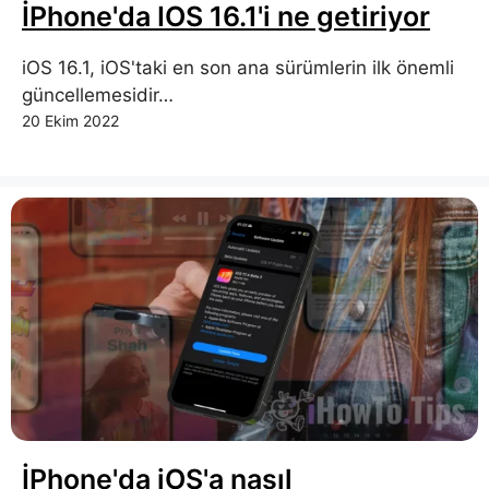
İPhone'da IOS 16.1'i ne getiriyor
iOS 16.1, iOS'taki en son ana sürümlerin ilk önemli
güncellemesidir…
20 Ekim 2022
İPhone'da iOS'a nasıl