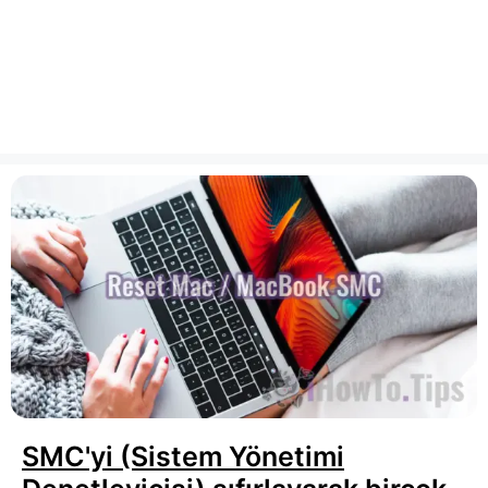
SMC'yi (Sistem Yönetimi