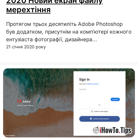
2020 Новий екран файлу
мерехтіння
Протягом трьох десятиліть Adobe Photoshop
був додатком, присутнім на комп’ютері кожного
ентузіаста фотографії, дизайнера...
21 січня 2020 року