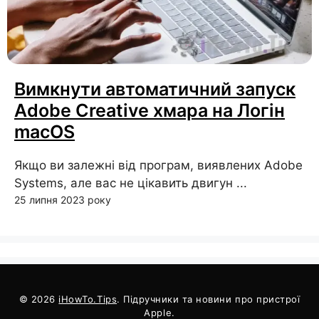
Вимкнути автоматичний запуск
Adobe Creative хмара на Логін
macOS
Якщо ви залежні від програм, виявлених Adobe
Systems, але вас не цікавить двигун ...
25 липня 2023 року
© 2026
iHowTo.Tips
. Підручники та новини про пристрої
Apple.