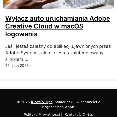
Wyłącz auto uruchamiania Adobe
Creative Cloud w macOS
logowania
Jeśli jesteś zależny od aplikacji ujawnionych przez
Adobe Systems, ale nie jesteś zainteresowany
silnikiem ...
25 lipca 2023 r
© 2026
iHowTo.Tips
. Samouczki i wiadomości o
urządzeniach Apple.
Polityka Prywatności
|.
Kontakt
|.
O Nas