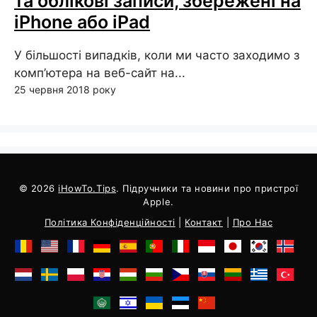
та облікові записи, збережені на
iPhone або iPad
У більшості випадків, коли ми часто заходимо з
комп’ютера на веб-сайт на...
25 червня 2018 року
© 2026
iHowTo.Tips
. Підручники та новини про пристрої
Apple.
Політика Конфіденційності
|
Контакт
|
Про Нас