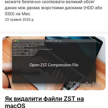
можете безпечно скопіювати великий обсяг
даних між двома жорсткими дисками (HDD або
SSD) на Mac.
23 травня 2025 р
Як видалити файли ZST на
macOS