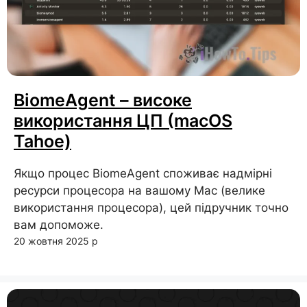
BiomeAgent – ​​високе
використання ЦП (macOS
Tahoe)
Якщо процес BiomeAgent споживає надмірні
ресурси процесора на вашому Mac (велике
використання процесора), цей підручник точно
вам допоможе.
20 жовтня 2025 р