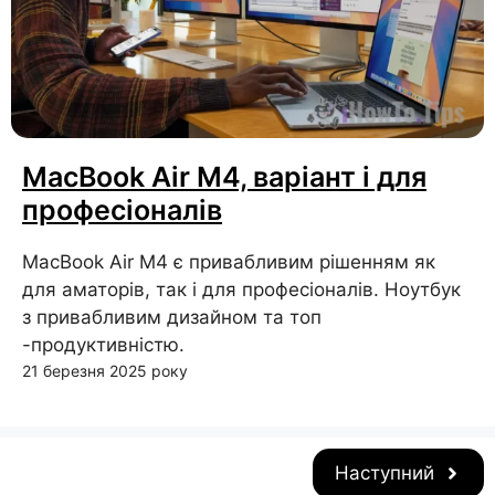
MacBook Air M4, варіант і для
професіоналів
MacBook Air M4 є привабливим рішенням як
для аматорів, так і для професіоналів. Ноутбук
з привабливим дизайном та топ
-продуктивністю.
21 березня 2025 року
Наступний