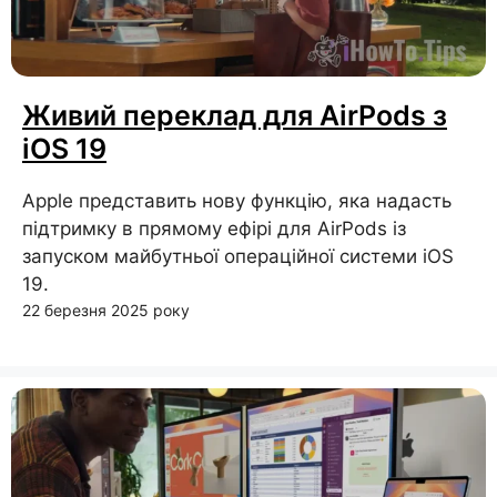
Живий переклад для AirPods з
iOS 19
Apple представить нову функцію, яка надасть
підтримку в прямому ефірі для AirPods із
запуском майбутньої операційної системи iOS
19.
22 березня 2025 року