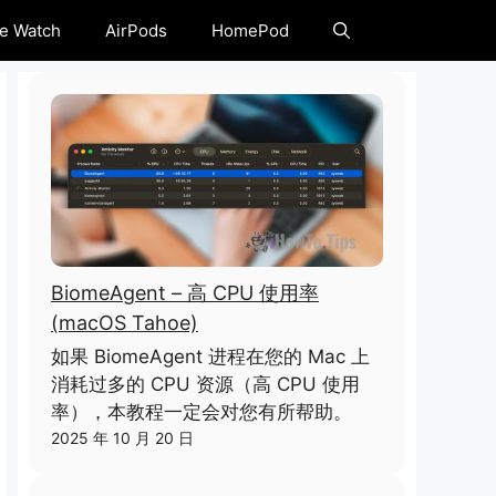
e Watch
AirPods
HomePod
BiomeAgent – 高 CPU 使用率
(macOS Tahoe)
如果 BiomeAgent 进程在您的 Mac 上
消耗过多的 CPU 资源（高 CPU 使用
率），本教程一定会对您有所帮助。
2025 年 10 月 20 日