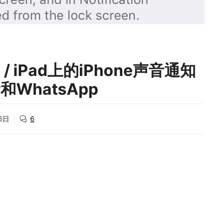
 / iPad上的iPhone声音通知
er和WhatsApp
6日
6