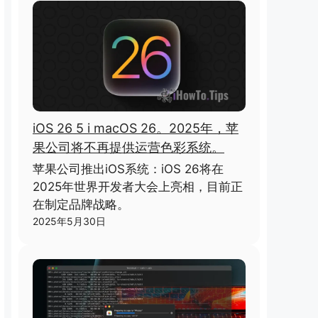
iOS 26 5 i macOS 26。2025年，苹
果公司将不再提供运营色彩系统。
苹果公司推出iOS系统：iOS 26将在
2025年世界开发者大会上亮相，目前正
在制定品牌战略。
2025年5月30日