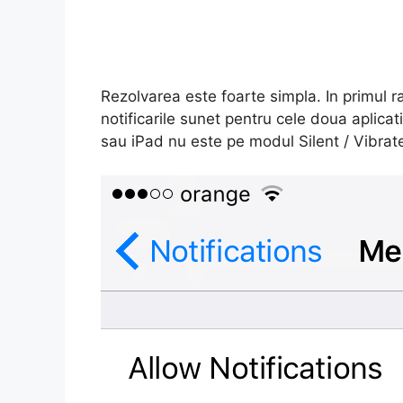
Rezolvarea este foarte simpla. In primul r
notificarile sunet pentru cele doua aplicat
sau iPad nu este pe modul Silent / Vibrat