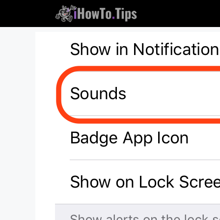
跳
到
内
容