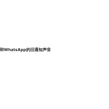
r和WhatsApp的旧通知声音