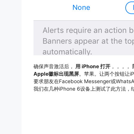
确保声音激活后，
用 iPhone 打开
，，，，
Apple徽标出现黑屏
。苹果。让两个按钮让iP
要求朋友在Facebook Messenger或W
我们在几种iPhone 6设备上测试了此方法