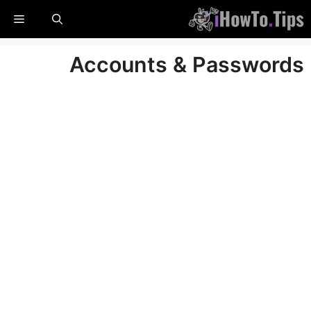
خطي
القا
لى
لمحتوى
Accounts & Passwords