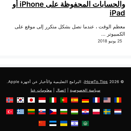
والحسابات المحفوظة على iPhone أو
iPad
معظم الوقت ، عندما نصل بشكل متكرر إلى موقع على
الكمبيوتر ...
25 يونيو 2018
© 2026
iHowTo.Tips
. البرامج التعليمية والأخبار عن أجهزة Apple.
سياسة الخصوصية
|
اتصال
|
معلومات عنا