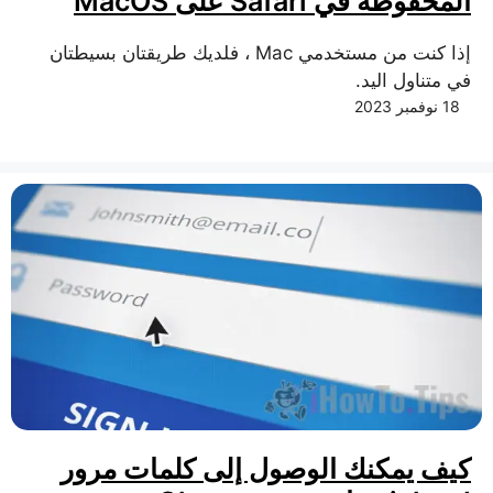
المحفوظة في Safari على MacOS
إذا كنت من مستخدمي Mac ، فلديك طريقتان بسيطتان
في متناول اليد.
18 نوفمبر 2023
كيف يمكنك الوصول إلى كلمات مرور