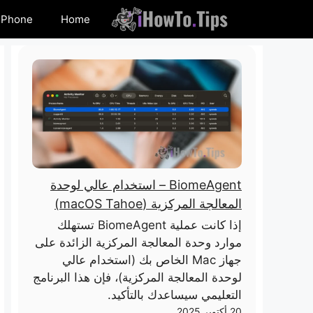
خطي
iPhone
Home
لى
لمحتوى
BiomeAgent – ​​استخدام عالي لوحدة
المعالجة المركزية (macOS Tahoe)
إذا كانت عملية BiomeAgent تستهلك
موارد وحدة المعالجة المركزية الزائدة على
جهاز Mac الخاص بك (استخدام عالي
لوحدة المعالجة المركزية)، فإن هذا البرنامج
التعليمي سيساعدك بالتأكيد.
20 أكتوبر 2025