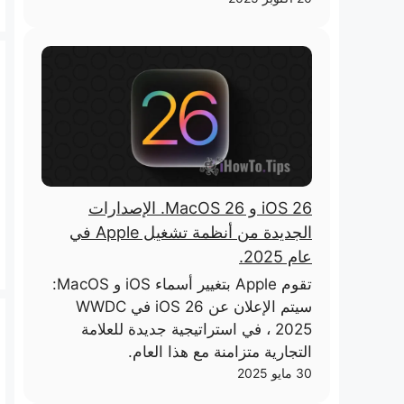
iOS 26 و MacOS 26. الإصدارات
الجديدة من أنظمة تشغيل Apple في
عام 2025.
تقوم Apple بتغيير أسماء iOS و MacOS:
سيتم الإعلان عن iOS 26 في WWDC
2025 ، في استراتيجية جديدة للعلامة
التجارية متزامنة مع هذا العام.
30 مايو 2025