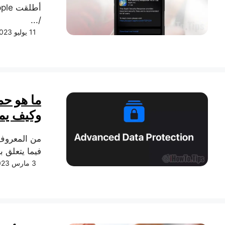
/...
11 يوليو 2023
وكيف يمك
فيما يتعلق با
3 مارس 2023