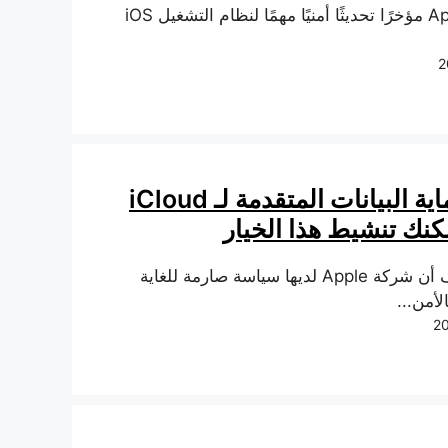
أطلقت Apple مؤخرًا تحديثًا أمنيًا مهمًا لنظام التشغيل iOS
ما هو حماية البيانات المتقدمة لـ iCloud
نك تنشيط هذا الخيار
من المعروف أن شركة Apple لديها سياسة صارمة للغاية
لأمن...