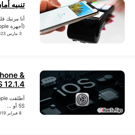
تنبيه أمان
(أجهزة Apple). ...
3 مارس 2023
Phone &
S 12.1.4
5S أو ...
8 فبراير 2019