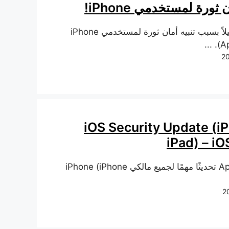
 ثورة لمستخدمي iPhone!
أنا مرتبك قليلاً بسبب تنبيه أمان ثورة لمستخدمي iPhone
iOS Security Update (i
iPad) – iO
أطلقت Apple تحديثًا مهمًا لجميع مالكي iPhone (iPhone