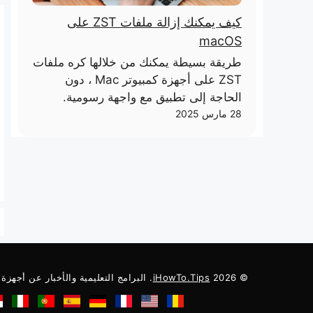
كيف يمكنك إزالة ملفات ZST على
macOS
طريقة بسيطة يمكنك من خلالها كره ملفات
ZST على أجهزة كمبيوتر Mac ، دون
الحاجة إلى تطبيق مع واجهة رسومية.
28 مارس 2025
© 2026
iHowTo.Tips
. البرامج التعليمية والأخبار عن أجهزة Apple.