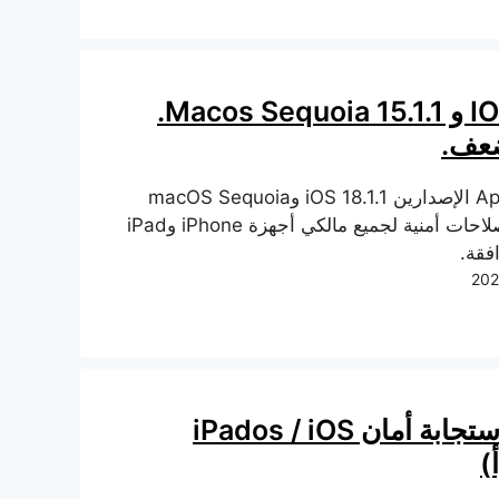
IOS 18.1.1 و Macos Sequoia 15.1.1.
ضعف.
أصدرت Apple الإصدارين iOS 18.1.1 وmacOS Sequoia
15.1.1 مع إصلاحات أمنية لجميع مالكي أجهزة iPhone وiPad
تحديث استجابة أمان iPados / iOS