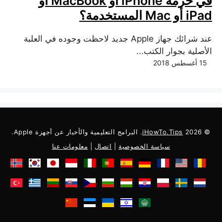
في حزمة iPhone أو MacBook أو
iPad أو Mac المستخدمة؟
عند شرائك جهاز Apple جديد لاحظت وجوده في العلبة
الأصلية بجوار الكتب...
15 أغسطس 2018
© 2026
iHowTo.Tips
. البرامج التعليمية والأخبار عن أجهزة Apple.
سياسة الخصوصية
|
اتصال
|
معلومات عنا