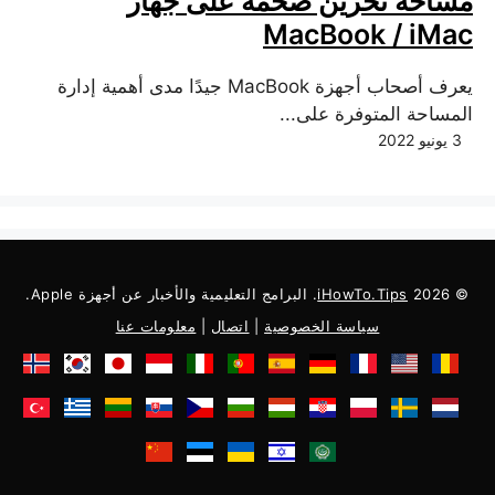
مساحة تخزين ضخمة على جهاز
MacBook / iMac
يعرف أصحاب أجهزة MacBook جيدًا مدى أهمية إدارة
المساحة المتوفرة على...
3 يونيو 2022
© 2026
iHowTo.Tips
. البرامج التعليمية والأخبار عن أجهزة Apple.
سياسة الخصوصية
|
اتصال
|
معلومات عنا