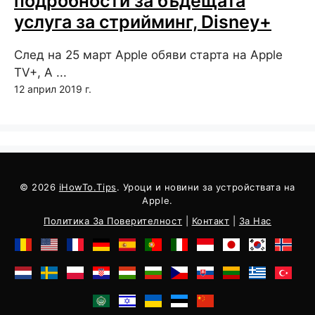
подробности за бъдещата
услуга за стрийминг, Disney+
След на 25 март Apple обяви старта на Apple
TV+, A ...
12 април 2019 г.
© 2026
iHowTo.Tips
. Уроци и новини за устройствата на
Apple.
Политика За Поверителност
|
Контакт
|
За Нас