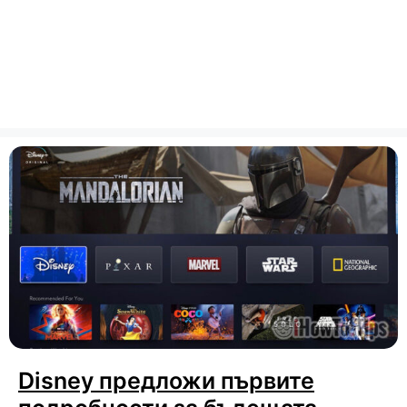
Disney предложи първите