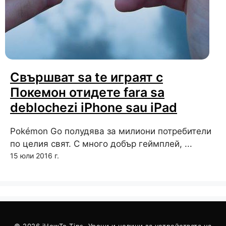
Свършват sa te играят с
Покемон отидете fara sa
deblochezi iPhone sau iPad
Pokémon Go полудява за милиони потребители
по целия свят. С много добър геймплей, ...
15 юли 2016 г.