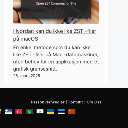
Hvordan kan du ikke like ZST -filer
på macOS
En enkel metode som du kan ikke
like ZST -filer på Mac -datamaskiner,
uten behov for en applikasjon med et
grafisk grensesnitt.
28. mars 2025
Personvernregler
|
Kontakt
|
Om Oss