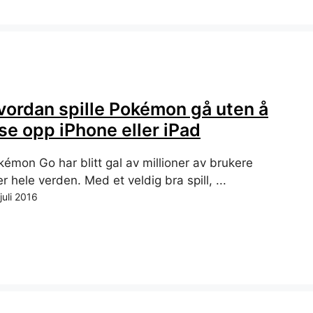
vordan spille Pokémon gå uten å
se opp iPhone eller iPad
kémon Go har blitt gal av millioner av brukere
r hele verden. Med et veldig bra spill, ...
juli 2016