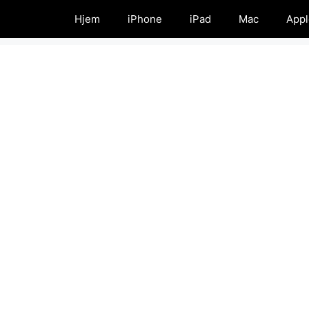
Hjem
iPhone
iPad
Mac
Appl