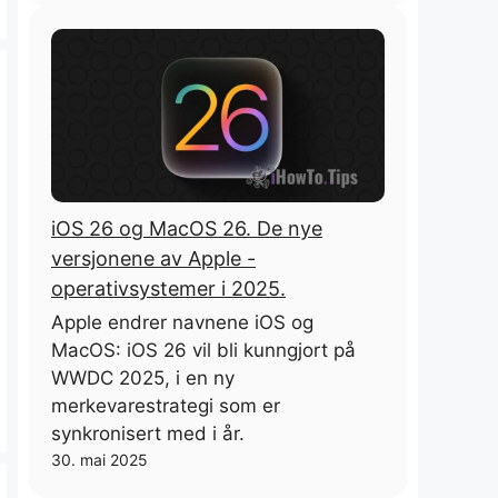
iOS 26 og MacOS 26. De nye
versjonene av Apple -
operativsystemer i 2025.
Apple endrer navnene iOS og
MacOS: iOS 26 vil bli kunngjort på
WWDC 2025, i en ny
merkevarestrategi som er
synkronisert med i år.
30. mai 2025