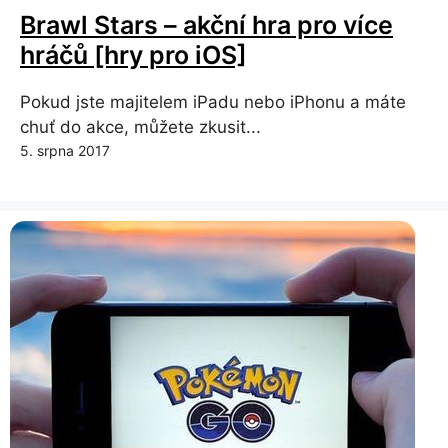
Brawl Stars – akční hra pro více
hráčů [hry pro iOS]
Pokud jste majitelem iPadu nebo iPhonu a máte
chuť do akce, můžete zkusit...
5. srpna 2017