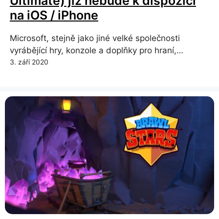
Ultimate) již nebude k dispozici
na iOS / iPhone
Microsoft, stejně jako jiné velké společnosti
vyrábějící hry, konzole a doplňky pro hraní,…
3. září 2020