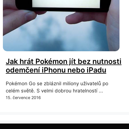
Jak hrát Pokémon jít bez nutnosti
odemčení iPhonu nebo iPadu
Pokémon Go se zbláznil miliony uživatelů po
celém světě. S velmi dobrou hratelností ...
15. července 2016