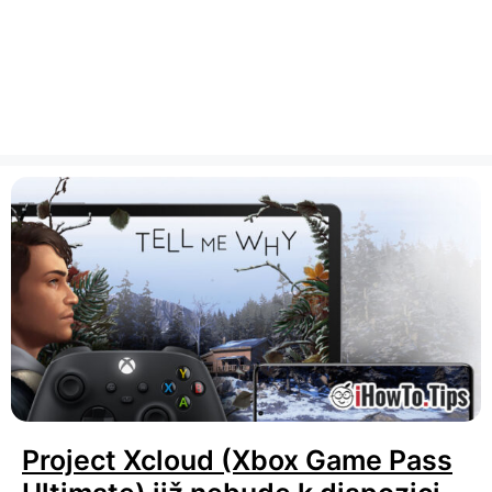
Project Xcloud (Xbox Game Pass