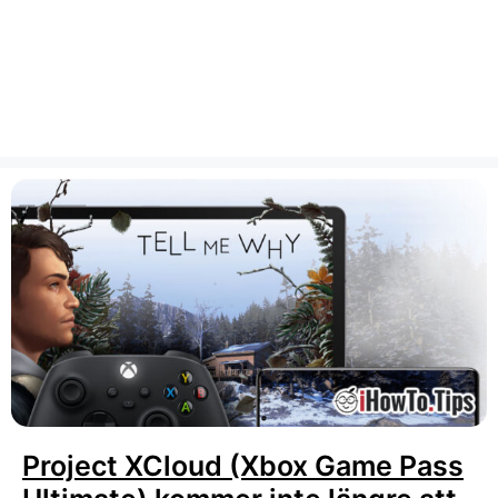
Project XCloud (Xbox Game Pass