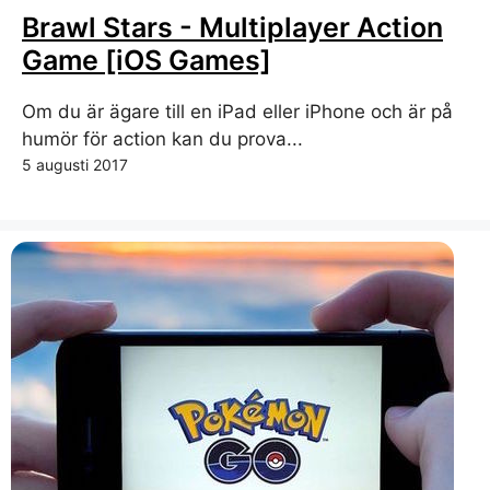
Brawl Stars - Multiplayer Action
Game [iOS Games]
Om du är ägare till en iPad eller iPhone och är på
humör för action kan du prova...
5 augusti 2017